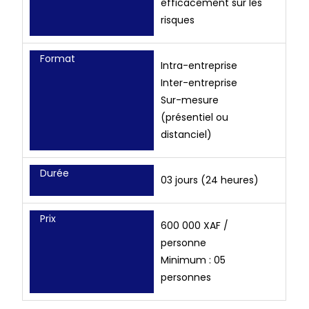
efficacement sur les
risques
Format
Intra-entreprise
Inter-entreprise
Sur-mesure
(présentiel ou
distanciel)
Durée
03 jours (24 heures)
Prix
600 000 XAF /
personne
Minimum : 05
personnes