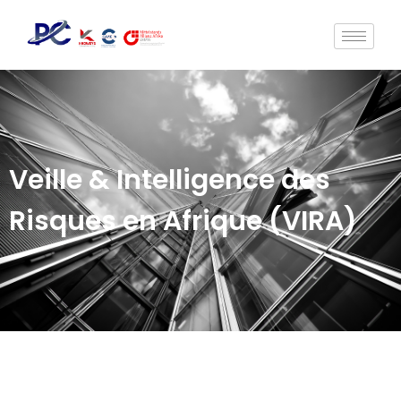
Veille & Intelligence des
Risques en Afrique (VIRA)