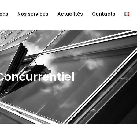
ions
Nos services
Actualités
Contacts
Concurrentiel