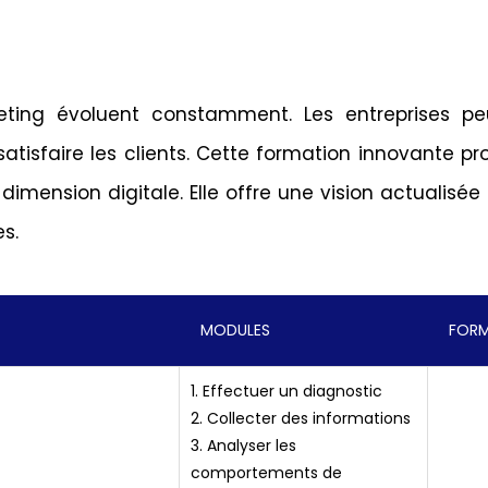
keting évoluent constamment. Les entreprises pe
satisfaire les clients. Cette formation innovante p
mension digitale. Elle offre une vision actualisée d
es.
MODULES
FOR
1. Effectuer un diagnostic
2. Collecter des informations
3. Analyser les
comportements de