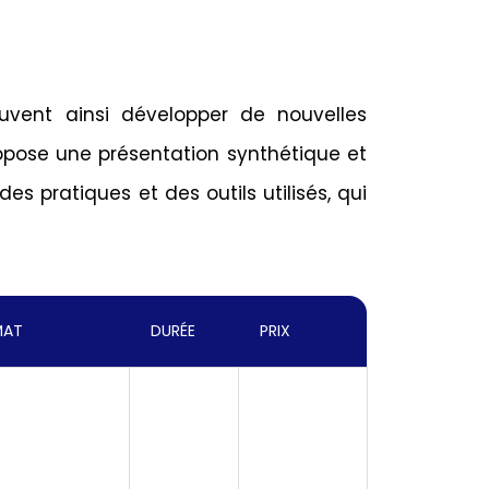
uvent ainsi développer de nouvelles
ropose une présentation synthétique et
es pratiques et des outils utilisés, qui
MAT
DURÉE
PRIX