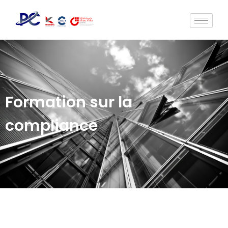
Formation sur la
compliance