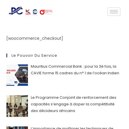
[woocommerce_checkout]
Le Pouvoir Du Service
Mauritius Commercial Bank : pour la 3è fois, la
CAVIE forme 15 cadres du n° 1 de l’océan Indien
Le Programme Conjoint de renforcement des
capacités s’engage à doper la compétitivité
des décideurs africains
L’importance de maîtriser les techniques de