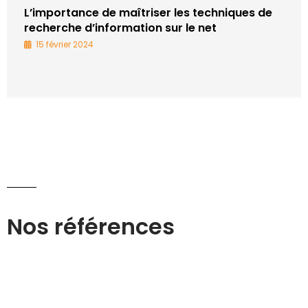
L’importance de maîtriser les techniques de
recherche d’information sur le net
15 février 2024
Nos références