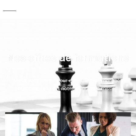
Nos offres de formations
Mieux vous armer pour conquérir les marchés
africains, telle est notre principale mission